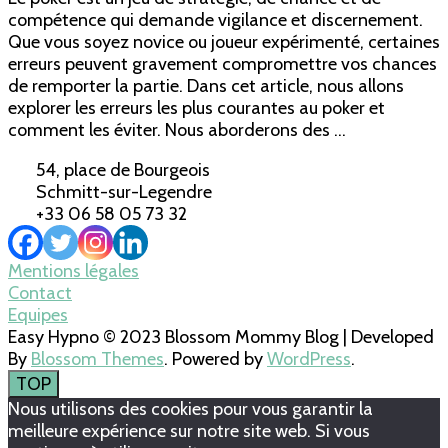
compétence qui demande vigilance et discernement.
Que vous soyez novice ou joueur expérimenté, certaines
erreurs peuvent gravement compromettre vos chances
de remporter la partie. Dans cet article, nous allons
explorer les erreurs les plus courantes au poker et
comment les éviter. Nous aborderons des …
54, place de Bourgeois
Schmitt-sur-Legendre
+33 06 58 05 73 32
Mentions légales
Contact
Equipes
Easy Hypno © 2023
Blossom Mommy Blog | Developed
By
Blossom Themes
. Powered by
WordPress
.
TOP
Nous utilisons des cookies pour vous garantir la
meilleure expérience sur notre site web. Si vous