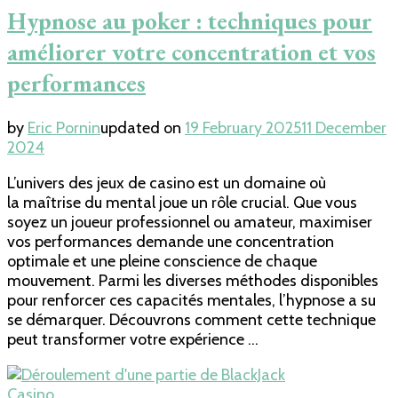
Hypnose au poker : techniques pour
améliorer votre concentration et vos
performances
by
Eric Pornin
updated on
19 February 2025
11 December
2024
L’univers des jeux de casino est un domaine où
la maîtrise du mental joue un rôle crucial. Que vous
soyez un joueur professionnel ou amateur, maximiser
vos performances demande une concentration
optimale et une pleine conscience de chaque
mouvement. Parmi les diverses méthodes disponibles
pour renforcer ces capacités mentales, l’hypnose a su
se démarquer. Découvrons comment cette technique
peut transformer votre expérience …
Casino